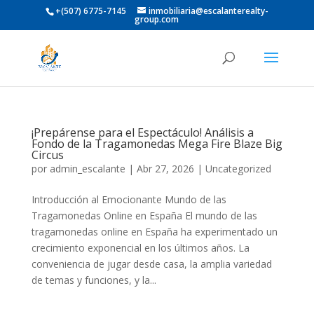
+(507) 6775-7145
inmobiliaria@escalanterealty-
group.com
¡Prepárense para el Espectáculo! Análisis a
Fondo de la Tragamonedas Mega Fire Blaze Big
Circus
por
admin_escalante
|
Abr 27, 2026
|
Uncategorized
Introducción al Emocionante Mundo de las
Tragamonedas Online en España El mundo de las
tragamonedas online en España ha experimentado un
crecimiento exponencial en los últimos años. La
conveniencia de jugar desde casa, la amplia variedad
de temas y funciones, y la...